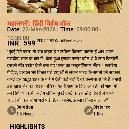
महानगरी: हिंदी विशेष वॉक
Date:
22-Mar-2026
| Time:
09:00:00 -
10:30:00
/- PER PERSON (All inclusive)
INR
599
"मुंबई मेरी जान" तो सब कहते हैं ? लेकिन कितना जानते हैं आप अपने
पसंदीदा शहर के बारे में? कैसे हुआ इसका जन्म? कौन थे वे लोग जिन्होनें
इसकी नींव रखी? कैसे बना यह भारत का फाइनांशियल सेंटर ? मलेरिया
पीड़ित, दलदल भरे बिखरे पड़े टापूओं से लेकर भारत के सपनों को साकार
करते इस अद्भुत शहर के बारे में ऐसी कई बातें हैं जो कल्पना से परे हैं. हमारी
इस ख़ास सैर का हिस्सा बनिए - यह है आप के लिए, आप ही की भाषा में!
हम सिर्फ १ कि.मी. चलेंगे लेकिन मुंबई फ़ोर्ट के इस छोटे हिस्से में ५००
सालों की कहानियां भरी पड़ी हैं. तो चलिए, इंतज़ार किस बात का?
Duration
Distance
1.5 Hours
1 Km
HIGHLIGHTS